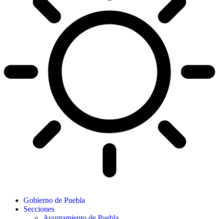
Gobierno de Puebla
Secciones
Ayuntamiento de Puebla