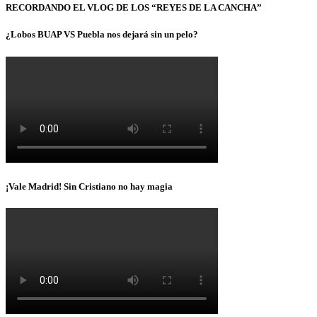
RECORDANDO EL VLOG DE LOS “REYES DE LA CANCHA”
¿Lobos BUAP VS Puebla nos dejará sin un pelo?
¡Vale Madrid! Sin Cristiano no hay magia