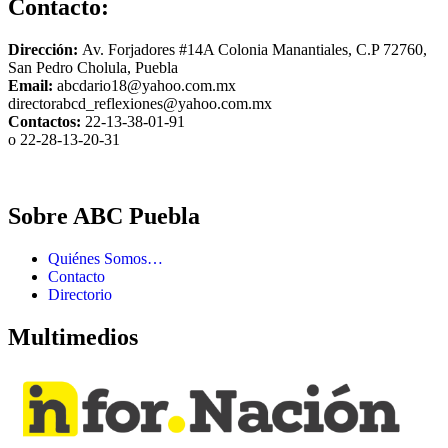
Contacto:
Dirección:
Av. Forjadores #14A Colonia Manantiales, C.P 72760,
San Pedro Cholula, Puebla
Email:
abcdario18@yahoo.com.mx
directorabcd_reflexiones@yahoo.com.mx
Contactos:
22-13-38-01-91
o 22-28-13-20-31
Sobre ABC Puebla
Quiénes Somos…
Contacto
Directorio
Multimedios