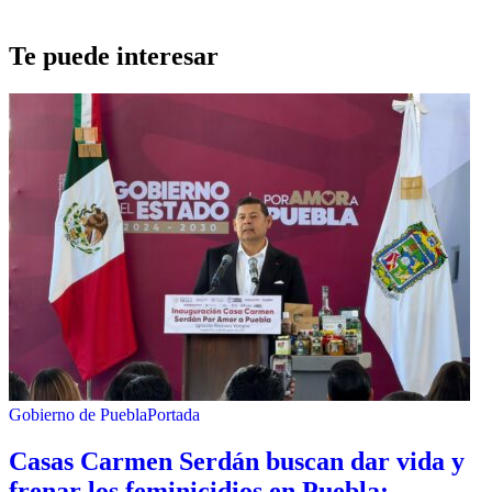
Te puede interesar
Gobierno de Puebla
Portada
Casas Carmen Serdán buscan dar vida y
frenar los feminicidios en Puebla: