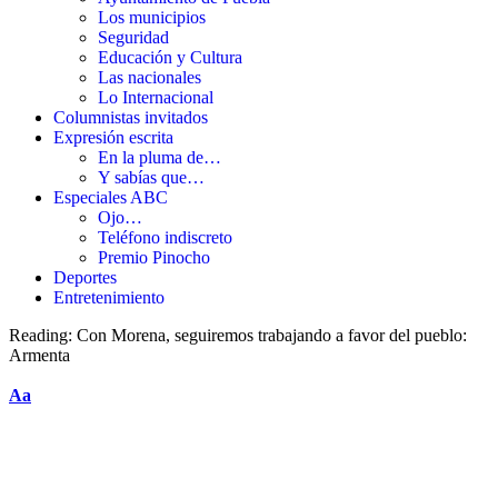
Los municipios
Seguridad
Educación y Cultura
Las nacionales
Lo Internacional
Columnistas invitados
Expresión escrita
En la pluma de…
Y sabías que…
Especiales ABC
Ojo…
Teléfono indiscreto
Premio Pinocho
Deportes
Entretenimiento
Reading:
Con Morena, seguiremos trabajando a favor del pueblo:
Armenta
Aa