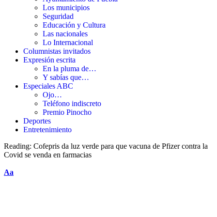
Los municipios
Seguridad
Educación y Cultura
Las nacionales
Lo Internacional
Columnistas invitados
Expresión escrita
En la pluma de…
Y sabías que…
Especiales ABC
Ojo…
Teléfono indiscreto
Premio Pinocho
Deportes
Entretenimiento
Reading:
Cofepris da luz verde para que vacuna de Pfizer contra la
Covid se venda en farmacias
Aa