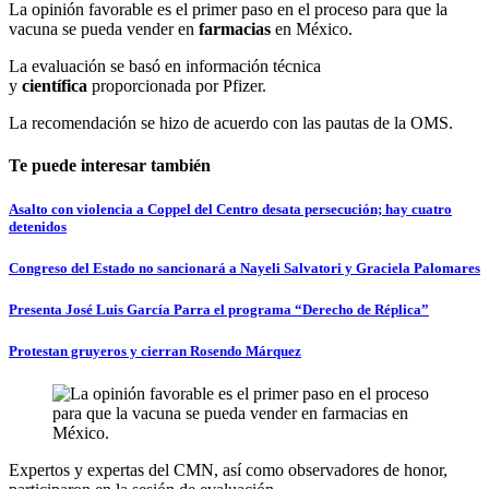
La opinión favorable es el primer paso en el proceso para que la
vacuna se pueda vender en
farmacias
en México.
La evaluación se basó en información técnica
y
científica
proporcionada por Pfizer.
La recomendación se hizo de acuerdo con las pautas de la OMS.
Te puede interesar también
Asalto con violencia a Coppel del Centro desata persecución; hay cuatro
detenidos
Congreso del Estado no sancionará a Nayeli Salvatori y Graciela Palomares
Presenta José Luis García Parra el programa “Derecho de Réplica”
Protestan gruyeros y cierran Rosendo Márquez
Expertos y expertas del CMN, así como observadores de honor,