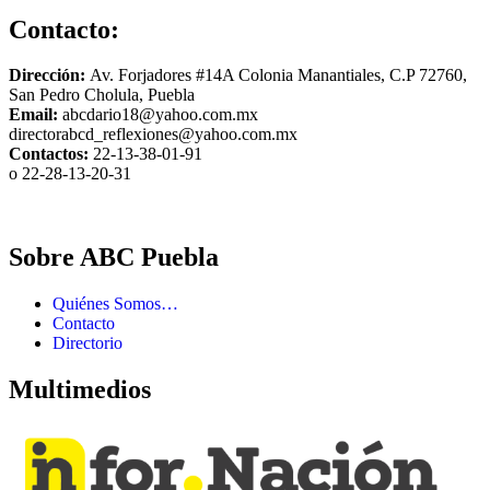
Contacto:
Dirección:
Av. Forjadores #14A Colonia Manantiales, C.P 72760,
San Pedro Cholula, Puebla
Email:
abcdario18@yahoo.com.mx
directorabcd_reflexiones@yahoo.com.mx
Contactos:
22-13-38-01-91
o 22-28-13-20-31
Sobre ABC Puebla
Quiénes Somos…
Contacto
Directorio
Multimedios