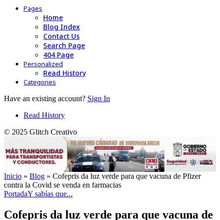
Pages
Home
Blog Index
Contact Us
Search Page
404 Page
Personalized
Read History
Categories
Have an existing account?
Sign In
Read History
© 2025 Glitch Creativo
Inicio
»
Blog
»
Cofepris da luz verde para que vacuna de Pfizer
contra la Covid se venda en farmacias
Portada
Y sabías que...
Cofepris da luz verde para que vacuna de