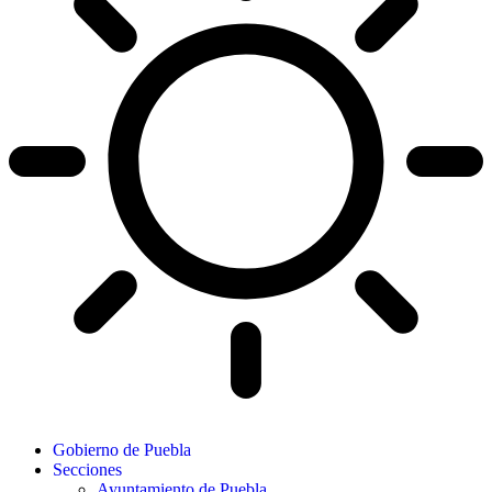
Gobierno de Puebla
Secciones
Ayuntamiento de Puebla