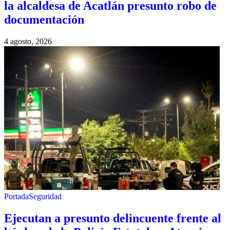
la alcaldesa de Acatlán presunto robo de
documentación
4 agosto, 2026
Portada
Seguridad
Ejecutan a presunto delincuente frente al