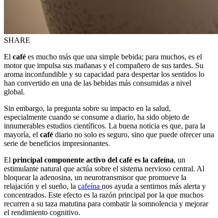
SHARE
El
café
es mucho más que una simple bebida; para muchos, es el
motor que impulsa sus mañanas y el compañero de sus tardes. Su
aroma inconfundible y su capacidad para despertar los sentidos lo
han convertido en una de las bebidas más consumidas a nivel
global.
Sin embargo, la pregunta sobre su impacto en la salud,
especialmente cuando se consume a diario, ha sido objeto de
innumerables estudios científicos. La buena noticia es que, para la
mayoría, el
café
diario no solo es seguro, sino que puede ofrecer una
serie de beneficios impresionantes.
El
principal componente activo del café es la cafeína
, un
estimulante natural que actúa sobre el sistema nervioso central. Al
bloquear la adenosina, un neurotransmisor que promueve la
relajación y el sueño, la
cafeína
nos ayuda a sentirnos más alerta y
concentrados. Este efecto es la razón principal por la que muchos
recurren a su taza matutina para combatir la somnolencia y mejorar
el rendimiento cognitivo.