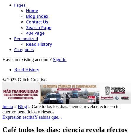
Pages
Home
Blog Index
Contact Us
Search Page
404 Page
Personalized
Read History
Categories
Have an existing account?
Sign In
Read History
© 2025 Glitch Creativo
Inicio
»
Blog
»
Café todos los días: ciencia revela efectos en tu
cuerpo; beneficios y riesgos
Expresión escrita
Y sabías que...
Café todos los días: ciencia revela efectos