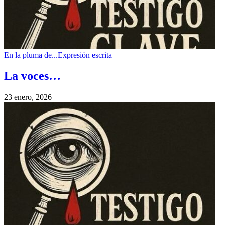
En la pluma de...
Expresión escrita
La voces…
23 enero, 2026