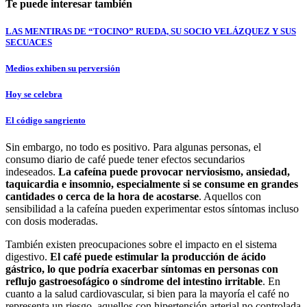
Te puede interesar también
LAS MENTIRAS DE “TOCINO” RUEDA, SU SOCIO VELÁZQUEZ Y SUS
SECUACES
Medios exhiben su perversión
Hoy se celebra
El código sangriento
Sin embargo, no todo es positivo. Para algunas personas, el
consumo diario de café puede tener efectos secundarios
indeseados.
La cafeína puede provocar nerviosismo, ansiedad,
taquicardia e insomnio, especialmente si se consume en grandes
cantidades o cerca de la hora de acostarse
. Aquellos con
sensibilidad a la cafeína pueden experimentar estos síntomas incluso
con dosis moderadas.
También existen preocupaciones sobre el impacto en el sistema
digestivo.
El café puede estimular la producción de ácido
gástrico, lo que podría exacerbar síntomas en personas con
reflujo gastroesofágico o síndrome del intestino irritable
. En
cuanto a la salud cardiovascular, si bien para la mayoría el café no
representa un riesgo, aquellos con hipertensión arterial no controlada