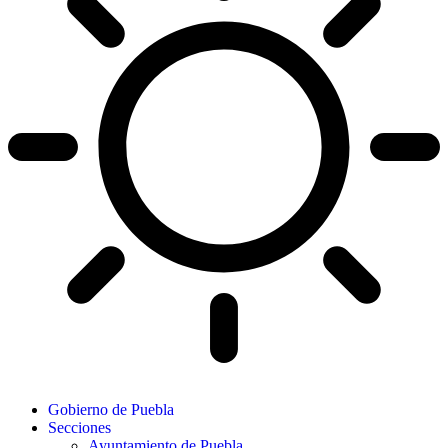
Gobierno de Puebla
Secciones
Ayuntamiento de Puebla