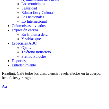
Los municipios
Seguridad
Educación y Cultura
Las nacionales
Lo Internacional
Columnistas invitados
Expresión escrita
En la pluma de…
Y sabías que…
Especiales ABC
Ojo…
Teléfono indiscreto
Premio Pinocho
Deportes
Entretenimiento
Reading:
Café todos los días: ciencia revela efectos en tu cuerpo;
beneficios y riesgos
Aa