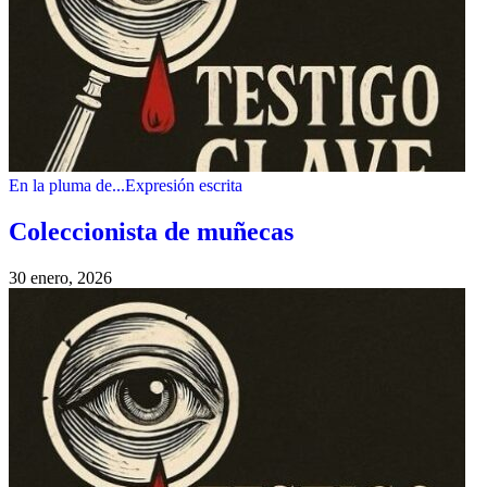
En la pluma de...
Expresión escrita
Coleccionista de muñecas
30 enero, 2026