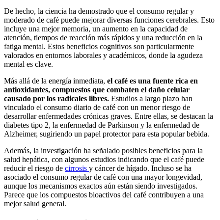
De hecho, la ciencia ha demostrado que el consumo regular y
moderado de café puede mejorar diversas funciones cerebrales. Esto
incluye una mejor memoria, un aumento en la capacidad de
atención, tiempos de reacción más rápidos y una reducción en la
fatiga mental. Estos beneficios cognitivos son particularmente
valorados en entornos laborales y académicos, donde la agudeza
mental es clave.
Más allá de la energía inmediata,
el café es una fuente rica en
antioxidantes, compuestos que combaten el daño celular
causado por los radicales libres.
Estudios a largo plazo han
vinculado el consumo diario de café con un menor riesgo de
desarrollar enfermedades crónicas graves. Entre ellas, se destacan la
diabetes tipo 2, la enfermedad de Parkinson y la enfermedad de
Alzheimer, sugiriendo un papel protector para esta popular bebida.
Además, la investigación ha señalado posibles beneficios para la
salud hepática, con algunos estudios indicando que el café puede
reducir el riesgo de
cirrosis
y cáncer de hígado. Incluso se ha
asociado el consumo regular de café con una mayor longevidad,
aunque los mecanismos exactos aún están siendo investigados.
Parece que los compuestos bioactivos del café contribuyen a una
mejor salud general.