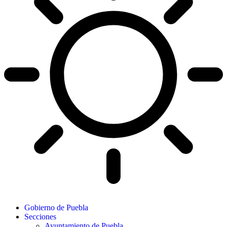
Gobierno de Puebla
Secciones
Ayuntamiento de Puebla