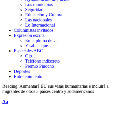
Los municipios
Seguridad
Educación y Cultura
Las nacionales
Lo Internacional
Columnistas invitados
Expresión escrita
En la pluma de…
Y sabías que…
Especiales ABC
Ojo…
Teléfono indiscreto
Premio Pinocho
Deportes
Entretenimiento
Reading:
Aumentará EU sus visas humanitarias e incluirá a
migrantes de otros 3 países centro y sudamericanos
Aa