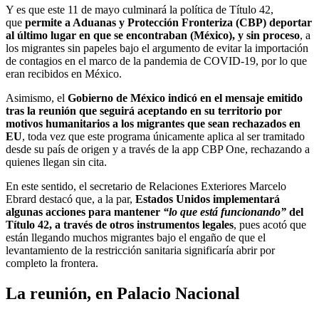
Y es que este 11 de mayo culminará la política de Título 42,
que
permite a Aduanas y Protección Fronteriza (CBP) deportar
al último lugar en que se encontraban (México), y sin proceso
, a
los migrantes sin papeles bajo el argumento de evitar la importación
de contagios en el marco de la pandemia de COVID-19, por lo que
eran recibidos en México.
Asimismo, el
Gobierno de México indicó en el mensaje emitido
tras la reunión que seguirá aceptando en su territorio por
motivos humanitarios a los migrantes que sean rechazados en
EU
, toda vez que este programa únicamente aplica al ser tramitado
desde su país de origen y a través de la app CBP One, rechazando a
quienes llegan sin cita.
En este sentido, el secretario de Relaciones Exteriores Marcelo
Ebrard destacó que, a la par,
Estados Unidos implementará
algunas acciones para mantener
“lo que está funcionando”
del
Título 42, a través de otros instrumentos legales
, pues acotó que
están llegando muchos migrantes bajo el engaño de que el
levantamiento de la restricción sanitaria significaría abrir por
completo la frontera.
La reunión, en Palacio Nacional