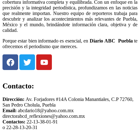
cobertura informativa completa y equilibrada. Con un enfoque en la
precisión y la integridad periodística, profundizamos en las noticias
que realmente importan. Nuestro equipo de reporteros trabaja para
descubrir y analizar los acontecimientos más relevantes de Puebla,
México y el mundo, brindándote información clara, objetiva y de
calidad.
Porque estar bien informado es esencial, en
Diario
ABC Puebla
te
ofrecemos el periodismo que mereces.
Contacto:
Dirección:
Av. Forjadores #14A Colonia Manantiales, C.P 72760,
San Pedro Cholula, Puebla
Email:
abcdario18@yahoo.com.mx
directorabcd_reflexiones@yahoo.com.mx
Contactos:
22-13-38-01-91
o 22-28-13-20-31