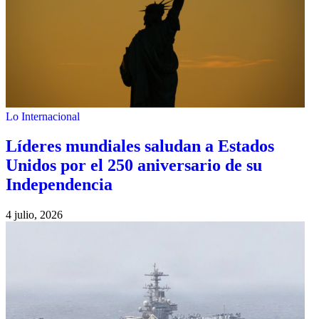
Lo Internacional
Líderes mundiales saludan a Estados
Unidos por el 250 aniversario de su
Independencia
4 julio, 2026