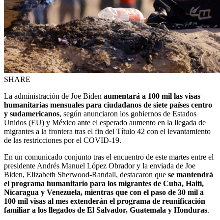
SHARE
La administración de Joe Biden
aumentará a 100 mil las visas
humanitarias mensuales para ciudadanos de siete países centro
y sudamericanos
, según anunciaron los gobiernos de Estados
Unidos (EU) y México ante el esperado aumento en la llegada de
migrantes a la frontera tras el fin del Título 42 con el levantamiento
de las restricciones por el COVID-19.
En un comunicado conjunto tras el encuentro de este martes entre el
presidente Andrés Manuel López Obrador y la enviada de Joe
Biden, Elizabeth Sherwood-Randall, destacaron que
se mantendrá
el programa humanitario para los migrantes de Cuba, Haití,
Nicaragua y Venezuela, mientras que con el paso de 30 mil a
100 mil visas al mes extenderán el programa de reunificación
familiar a los llegados de El Salvador, Guatemala y Honduras
.