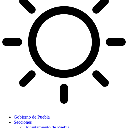
Gobierno de Puebla
Secciones
Ayuntamiento de Puebla