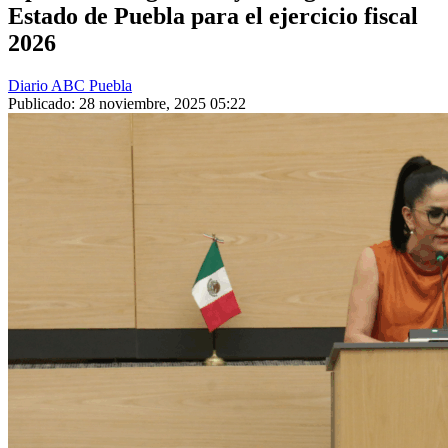
Estado de Puebla para el ejercicio fiscal
2026
Diario ABC Puebla
Publicado: 28 noviembre, 2025 05:22