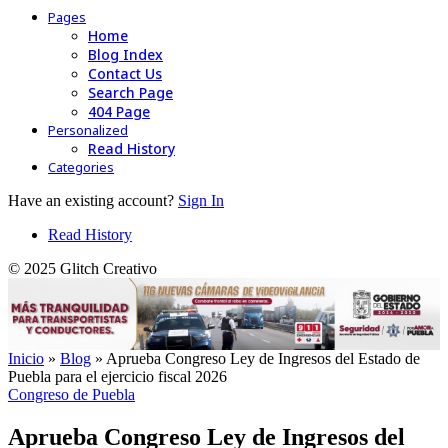
Pages
Home
Blog Index
Contact Us
Search Page
404 Page
Personalized
Read History
Categories
Have an existing account?
Sign In
Read History
© 2025 Glitch Creativo
Inicio
»
Blog
»
Aprueba Congreso Ley de Ingresos del Estado de
Puebla para el ejercicio fiscal 2026
Congreso de Puebla
Aprueba Congreso Ley de Ingresos del