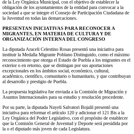
de la Ley Orgánica Municipal, con el objetivo de establecer la
obligación de los ayuntamientos de la entidad para convocar a la
sociedad a que se integre el Consejo de Participación Ciudadana de
la Juventud en todas las demarcaciones.
PRESENTAN INICIATIVAS PARA RECONOCER A
MIGRANTES, EN MATERIA DE CULTURA Y DE
ORGANIZACIÓN INTERNA DEL CONGRESO
La diputada Araceli Celestino Rosas presentó una iniciativa para
instituir la Medalla Migrante Poblano Distinguido, como el máximo
reconocimiento que otorga el Estado de Puebla a los migrantes en el
exterior o en retorno, que se distingan por sus aportaciones
excepcionales en los ámbitos social, económico, cultural,
académico, científico, comunitario o humanitario, y que contribuyan
al desarrollo y prestigio de Puebla.
La propuesta legislativa fue enviada a la Comisión de Migración y
Asuntos Internacionales para su estudio y resolución procedente.
Por su parte, la diputada Nayeli Salvatori Bojalil presentó una
iniciativa para reformar el artículo 120 y adicionar el 121 Bis a la
Ley Orgánica del Poder Legislativo, con el propósito de establecer
que la Comisión General de Juventud y Deporte será presidida por
la o el diputado más joven de cada Legislatura.