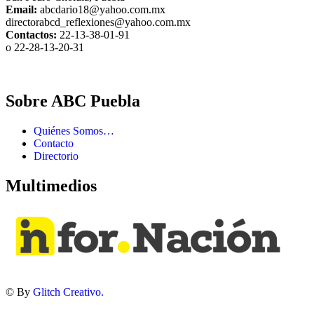
Email:
abcdario18@yahoo.com.mx
directorabcd_reflexiones@yahoo.com.mx
Contactos:
22-13-38-01-91
o 22-28-13-20-31
Sobre ABC Puebla
Quiénes Somos…
Contacto
Directorio
Multimedios
© By
Glitch Creativo.