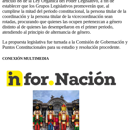
artículo 88 de la Ley Orgánica del Poder Legislativo, a fin de
establecer que los Grupos Legislativos promoverán que, al
cumplirse la mitad del periodo constitucional, la persona titular de la
coordinación y la persona titular de la vicecoordinación sean
rotadas, procurando que quienes las ocupen pertenezcan a género
distinto al de quienes las desempeñaron en el primer periodo,
atendiendo al principio de alternancia de género.
La propuesta legislativa fue turnada a la Comisión de Gobernación y
Puntos Constitucionales para su estudio y resolución procedente.
CONEXIÓN MULTIMEDIA