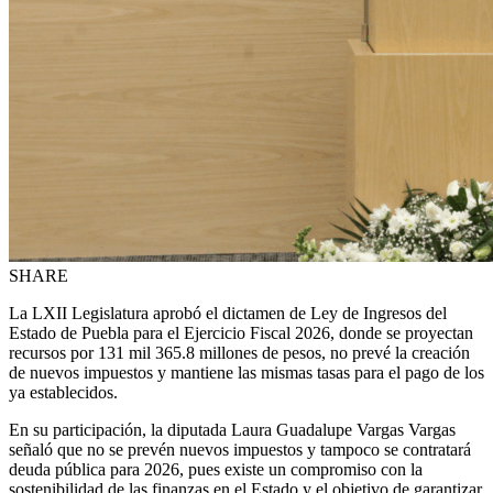
SHARE
La LXII Legislatura aprobó el dictamen de Ley de Ingresos del
Estado de Puebla para el Ejercicio Fiscal 2026, donde se proyectan
recursos por 131 mil 365.8 millones de pesos, no prevé la creación
de nuevos impuestos y mantiene las mismas tasas para el pago de los
ya establecidos.
En su participación, la diputada Laura Guadalupe Vargas Vargas
señaló que no se prevén nuevos impuestos y tampoco se contratará
deuda pública para 2026, pues existe un compromiso con la
sostenibilidad de las finanzas en el Estado y el objetivo de garantizar