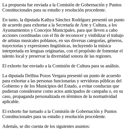
La propuesta fue enviada a la Comisión de Gobernación y Puntos
Constitucionales para su estudio y resolución procedente.
En tanto, la diputada Kathya Sánchez Rodríguez presentó un punto
de acuerdo para exhortar a la Secretaría de Arte y Cultura, a los
Ayuntamientos y Concejos Municipales, para que lleven a cabo
acciones coordinadas con el fin de reconocer y visibilizar el trabajo
de artistas musicales poblanos, en sus diversas categorías, géneros,
trayectorias y expresiones lingüísticas, incluyendo la música
interpretada en lenguas originarias, con el propósito de fomentar el
talento local y preservar la diversidad sonora de las regiones.
El exhorto fue enviado a la Comisión de Cultura para su análisis.
La diputada Delfina Pozos Vergara presentó un punto de acuerdo
para exhortar a las personas funcionarias y servidoras públicas del
Gobierno y de los Municipios del Estado, a evitar conductas que
pudieran considerarse como actos anticipados de campaña o, en su
caso, propaganda personalizada en términos de la normatividad
aplicable.
El exhorto fue turnado a la Comisión de Gobernación y Puntos
Constitucionales para su estudio y resolución procedente.
Además, se dio cuenta de los siguientes asuntos: