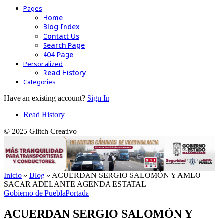
Pages
Home
Blog Index
Contact Us
Search Page
404 Page
Personalized
Read History
Categories
Have an existing account?
Sign In
Read History
© 2025 Glitch Creativo
Inicio
»
Blog
»
ACUERDAN SERGIO SALOMÓN Y AMLO
SACAR ADELANTE AGENDA ESTATAL
Gobierno de Puebla
Portada
ACUERDAN SERGIO SALOMÓN Y