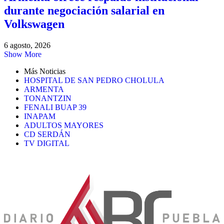
durante negociación salarial en
Volkswagen
6 agosto, 2026
Show More
Más Noticias
HOSPITAL DE SAN PEDRO CHOLULA
ARMENTA
TONANTZIN
FENALI BUAP 39
INAPAM
ADULTOS MAYORES
CD SERDÁN
TV DIGITAL