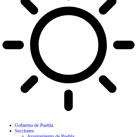
Gobierno de Puebla
Secciones
Ayuntamiento de Puebla