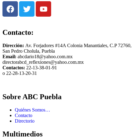
Contacto:
Dirección:
Av. Forjadores #14A Colonia Manantiales, C.P 72760,
San Pedro Cholula, Puebla
Email:
abcdario18@yahoo.com.mx
directorabcd_reflexiones@yahoo.com.mx
Contactos:
22-13-38-01-91
o 22-28-13-20-31
Sobre ABC Puebla
Quiénes Somos…
Contacto
Directorio
Multimedios