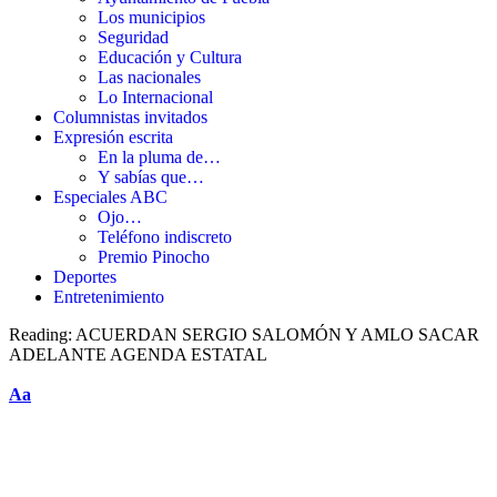
Los municipios
Seguridad
Educación y Cultura
Las nacionales
Lo Internacional
Columnistas invitados
Expresión escrita
En la pluma de…
Y sabías que…
Especiales ABC
Ojo…
Teléfono indiscreto
Premio Pinocho
Deportes
Entretenimiento
Reading:
ACUERDAN SERGIO SALOMÓN Y AMLO SACAR
ADELANTE AGENDA ESTATAL
Aa