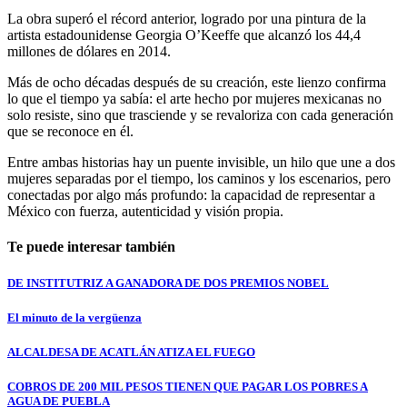
La obra superó el récord anterior, logrado por una pintura de la
artista estadounidense Georgia O’Keeffe que alcanzó los 44,4
millones de dólares en 2014.
Más de ocho décadas después de su creación, este lienzo confirma
lo que el tiempo ya sabía: el arte hecho por mujeres mexicanas no
solo resiste, sino que trasciende y se revaloriza con cada generación
que se reconoce en él.
Entre ambas historias hay un puente invisible, un hilo que une a dos
mujeres separadas por el tiempo, los caminos y los escenarios, pero
conectadas por algo más profundo: la capacidad de representar a
México con fuerza, autenticidad y visión propia.
Te puede interesar también
DE INSTITUTRIZ A GANADORA DE DOS PREMIOS NOBEL
El minuto de la vergüenza
ALCALDESA DE ACATLÁN ATIZA EL FUEGO
COBROS DE 200 MIL PESOS TIENEN QUE PAGAR LOS POBRES A
AGUA DE PUEBLA