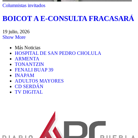
Columnistas invitados
BOICOT A E-CONSULTA FRACASARÁ
19 julio, 2026
Show More
Más Noticias
HOSPITAL DE SAN PEDRO CHOLULA
ARMENTA
TONANTZIN
FENALI BUAP 39
INAPAM
ADULTOS MAYORES
CD SERDÁN
TV DIGITAL