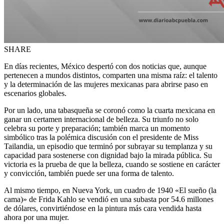
SHARE
En días recientes, México despertó con dos noticias que, aunque
pertenecen a mundos distintos, comparten una misma raíz: el talento
y la determinación de las mujeres mexicanas para abrirse paso en
escenarios globales.
Por un lado, una tabasqueña se coronó como la cuarta mexicana en
ganar un certamen internacional de belleza. Su triunfo no solo
celebra su porte y preparación; también marca un momento
simbólico tras la polémica discusión con el presidente de Miss
Tailandia, un episodio que terminó por subrayar su templanza y su
capacidad para sostenerse con dignidad bajo la mirada pública. Su
victoria es la prueba de que la belleza, cuando se sostiene en carácter
y convicción, también puede ser una forma de talento.
Al mismo tiempo, en Nueva York, un cuadro de 1940 «El sueño (la
cama)» de Frida Kahlo se vendió en una subasta por 54.6 millones
de dólares, convirtiéndose en la pintura más cara vendida hasta
ahora por una mujer.