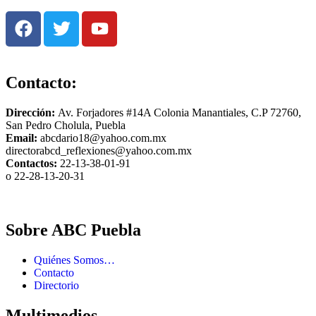
Contacto:
Dirección:
Av. Forjadores #14A Colonia Manantiales, C.P 72760,
San Pedro Cholula, Puebla
Email:
abcdario18@yahoo.com.mx
directorabcd_reflexiones@yahoo.com.mx
Contactos:
22-13-38-01-91
o 22-28-13-20-31
Sobre ABC Puebla
Quiénes Somos…
Contacto
Directorio
Multimedios