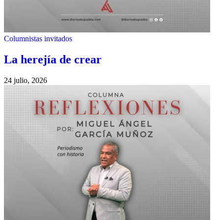
Columnistas invitados
La herejía de crear
24 julio, 2026