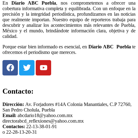
En
Diario
ABC Puebla
, nos comprometemos a ofrecer una
cobertura informativa completa y equilibrada. Con un enfoque en la
precisión y la integridad periodística, profundizamos en las noticias
que realmente importan. Nuestro equipo de reporteros trabaja para
descubrir y analizar los acontecimientos más relevantes de Puebla,
México y el mundo, brindándote información clara, objetiva y de
calidad.
Porque estar bien informado es esencial, en
Diario
ABC Puebla
te
ofrecemos el periodismo que mereces.
Contacto:
Dirección:
Av. Forjadores #14A Colonia Manantiales, C.P 72760,
San Pedro Cholula, Puebla
Email:
abcdario18@yahoo.com.mx
directorabcd_reflexiones@yahoo.com.mx
Contactos:
22-13-38-01-91
o 22-28-13-20-31