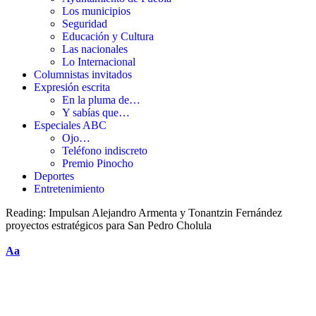
Los municipios
Seguridad
Educación y Cultura
Las nacionales
Lo Internacional
Columnistas invitados
Expresión escrita
En la pluma de…
Y sabías que…
Especiales ABC
Ojo…
Teléfono indiscreto
Premio Pinocho
Deportes
Entretenimiento
Reading:
Impulsan Alejandro Armenta y Tonantzin Fernández
proyectos estratégicos para San Pedro Cholula
Aa