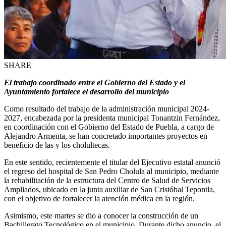
SHARE
El trabajo coordinado entre el Gobierno del Estado y el
Ayuntamiento fortalece el desarrollo del municipio
Como resultado del trabajo de la administración municipal 2024-
2027, encabezada por la presidenta municipal Tonantzin Fernández,
en coordinación con el Gobierno del Estado de Puebla, a cargo de
Alejandro Armenta, se han concretado importantes proyectos en
beneficio de las y los cholultecas.
En este sentido, recientemente el titular del Ejecutivo estatal anunció
el regreso del hospital de San Pedro Cholula al municipio, mediante
la rehabilitación de la estructura del Centro de Salud de Servicios
Ampliados, ubicado en la junta auxiliar de San Cristóbal Tepontla,
con el objetivo de fortalecer la atención médica en la región.
Asimismo, este martes se dio a conocer la construcción de un
Bachillerato Tecnológico en el municipio. Durante dicho anuncio, el