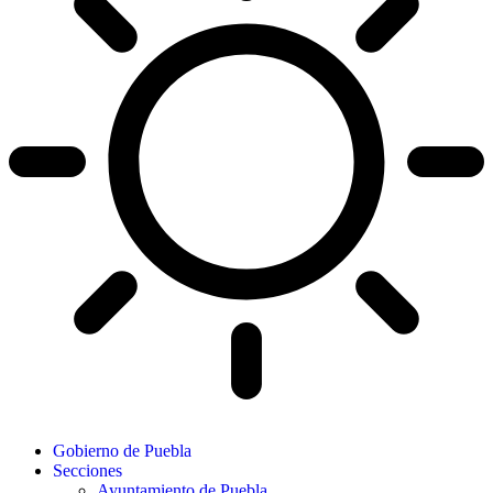
Gobierno de Puebla
Secciones
Ayuntamiento de Puebla