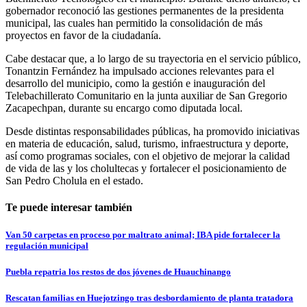
gobernador reconoció las gestiones permanentes de la presidenta
municipal, las cuales han permitido la consolidación de más
proyectos en favor de la ciudadanía.
Cabe destacar que, a lo largo de su trayectoria en el servicio público,
Tonantzin Fernández ha impulsado acciones relevantes para el
desarrollo del municipio, como la gestión e inauguración del
Telebachillerato Comunitario en la junta auxiliar de San Gregorio
Zacapechpan, durante su encargo como diputada local.
Desde distintas responsabilidades públicas, ha promovido iniciativas
en materia de educación, salud, turismo, infraestructura y deporte,
así como programas sociales, con el objetivo de mejorar la calidad
de vida de las y los cholultecas y fortalecer el posicionamiento de
San Pedro Cholula en el estado.
Te puede interesar también
Van 50 carpetas en proceso por maltrato animal; IBA pide fortalecer la
regulación municipal
Puebla repatria los restos de dos jóvenes de Huauchinango
Rescatan familias en Huejotzingo tras desbordamiento de planta tratadora