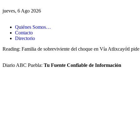
jueves, 6 Ago 2026
Quiénes Somos…
Contacto
Directorio
Reading:
Familia de sobreviviente del choque en Vía Atlixcayótl pide
Diario ABC Puebla:
Tu Fuente Confiable de Información