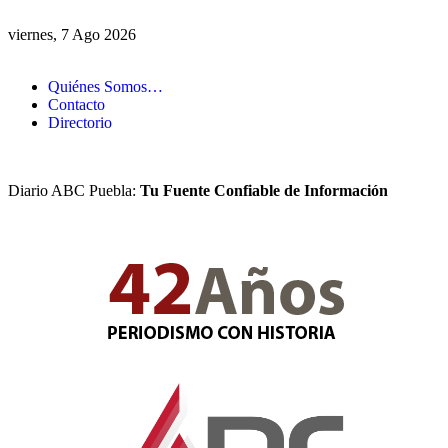
viernes, 7 Ago 2026
Quiénes Somos…
Contacto
Directorio
Diario ABC Puebla:
Tu Fuente Confiable de Información