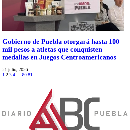
Gobierno de Puebla otorgará hasta 100
mil pesos a atletas que conquisten
medallas en Juegos Centroamericanos
21 julio, 2026
1
2
3
4
…
80
81